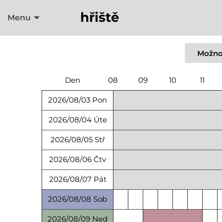
hřiště
Menu
Možno
Den
08
09
10
11
2026/08/03 Pon
2026/08/04 Úte
2026/08/05 Stř
2026/08/06 Čtv
2026/08/07 Pát
2026/08/08 Sob
2026/08/09 Ned