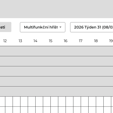
sti
12
13
14
15
16
17
18
19